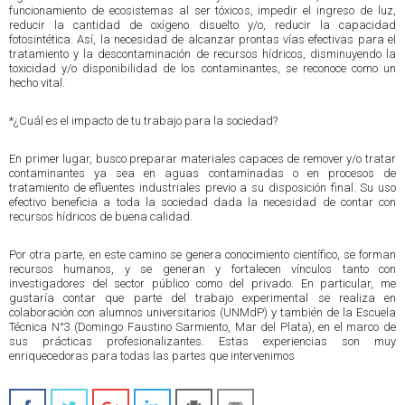
funcionamiento de ecosistemas al ser tóxicos, impedir el ingreso de luz,
reducir la cantidad de oxígeno disuelto y/o, reducir la capacidad
fotosintética. Así, la necesidad de alcanzar prontas vías efectivas para el
tratamiento y la descontaminación de recursos hídricos, disminuyendo la
toxicidad y/o disponibilidad de los contaminantes, se reconoce como un
hecho vital.
*¿Cuál es el impacto de tu trabajo para la sociedad?
En primer lugar, busco preparar materiales capaces de remover y/o tratar
contaminantes ya sea en aguas contaminadas o en procesos de
tratamiento de efluentes industriales previo a su disposición final. Su uso
efectivo beneficia a toda la sociedad dada la necesidad de contar con
recursos hídricos de buena calidad.
Por otra parte, en este camino se genera conocimiento científico, se forman
recursos humanos, y se generan y fortalecen vínculos tanto con
investigadores del sector público como del privado. En particular, me
gustaría contar que parte del trabajo experimental se realiza en
colaboración con alumnos universitarios (UNMdP) y también de la Escuela
Técnica N°3 (Domingo Faustino Sarmiento, Mar del Plata), en el marco de
sus prácticas profesionalizantes. Estas experiencias son muy
enriquecedoras para todas las partes que intervenimos