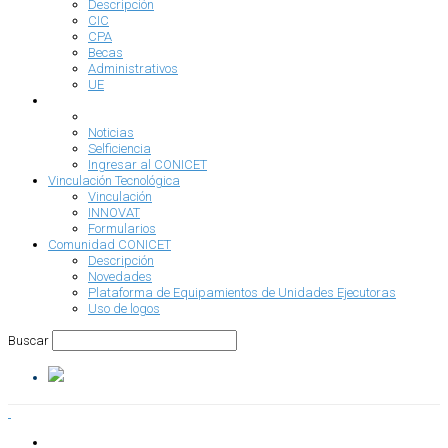
Descripción
CIC
CPA
Becas
Administrativos
UE
Comunicación
Descripción
Noticias
Selficiencia
Ingresar al CONICET
Vinculación Tecnológica
Vinculación
INNOVAT
Formularios
Comunidad CONICET
Descripción
Novedades
Plataforma de Equipamientos de Unidades Ejecutoras
Uso de logos
Buscar
INSTITUCIONAL