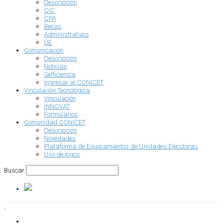
Descripción
CIC
CPA
Becas
Administrativos
UE
Comunicación
Descripción
Noticias
Selficiencia
Ingresar al CONICET
Vinculación Tecnológica
Vinculación
INNOVAT
Formularios
Comunidad CONICET
Descripción
Novedades
Plataforma de Equipamientos de Unidades Ejecutoras
Uso de logos
Buscar
INSTITUCIONAL