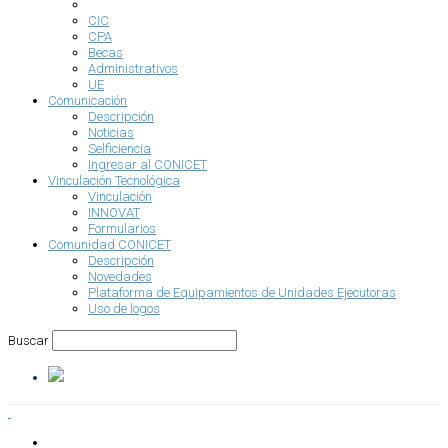
Descripción
CIC
CPA
Becas
Administrativos
UE
Comunicación
Descripción
Noticias
Selficiencia
Ingresar al CONICET
Vinculación Tecnológica
Vinculación
INNOVAT
Formularios
Comunidad CONICET
Descripción
Novedades
Plataforma de Equipamientos de Unidades Ejecutoras
Uso de logos
Buscar
INSTITUCIONAL