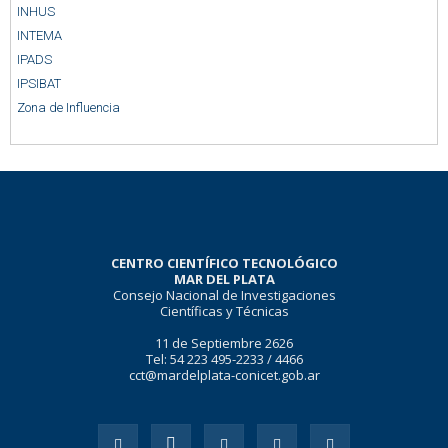
INHUS
INTEMA
IPADS
IPSIBAT
Zona de Influencia
CENTRO CIENTÍFICO TECNOLÓGICO
MAR DEL PLATA
Consejo Nacional de Investigaciones
Científicas y Técnicas
11 de Septiembre 2626
Tel: 54 223 495-2233 / 4466
cct@mardelplata-conicet.gob.ar