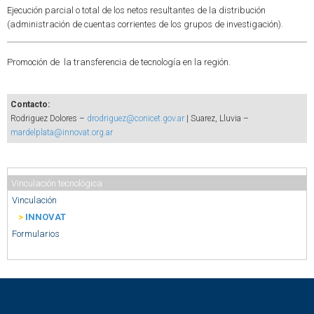
Ejecución parcial o total de los netos resultantes de la distribución
(administración de cuentas corrientes de los grupos de investigación).
Promoción de la transferencia de tecnología en la región.
Contacto:
Rodriguez Dolores –
drodriguez@conicet.gov.ar
| Suarez, Lluvia –
mardelplata@innovat.org.ar
Vinculación tecnológica
Vinculación
>
INNOVAT
Formularios