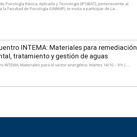
o de Psicología Básica, Aplicada y Tecnología (IPSIBAT), perteneciente al
 la Facultad de Psicología (UNMdP), te invita a participar de La...
uentro INTEMA: Materiales para remediación
tal, tratamiento y gestión de aguas
o INTEMA: Materiales para el sector energético. Martes 14/10 – 9 h | ...