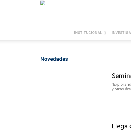
INSTITUCIONAL
INVESTIG
Novedades
Semin
“Explorand
y otras ár
Llega 