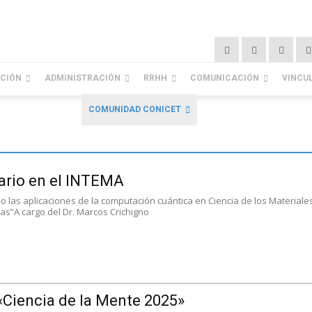
ACIÓN
ADMINISTRACIÓN
RRHH
COMUNICACIÓN
VINCU
COMUNIDAD CONICET
ario en el INTEMA
o las aplicaciones de la computación cuántica en Ciencia de los Materiale
eas”A cargo del Dr. Marcos Crichigno
«Ciencia de la Mente 2025»