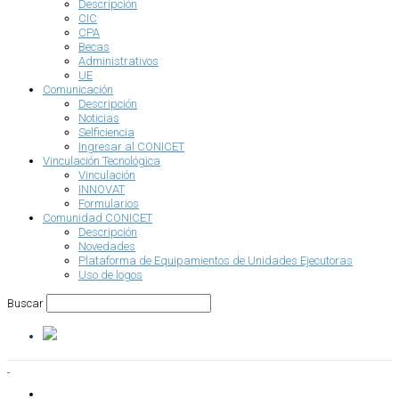
Descripción
CIC
CPA
Becas
Administrativos
UE
Comunicación
Descripción
Noticias
Selficiencia
Ingresar al CONICET
Vinculación Tecnológica
Vinculación
INNOVAT
Formularios
Comunidad CONICET
Descripción
Novedades
Plataforma de Equipamientos de Unidades Ejecutoras
Uso de logos
Buscar
INSTITUCIONAL