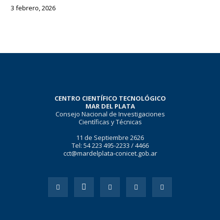
3 febrero, 2026
CENTRO CIENTÍFICO TECNOLÓGICO
MAR DEL PLATA
Consejo Nacional de Investigaciones
Científicas y Técnicas
11 de Septiembre 2626
Tel: 54 223 495-2233 / 4466
cct@mardelplata-conicet.gob.ar