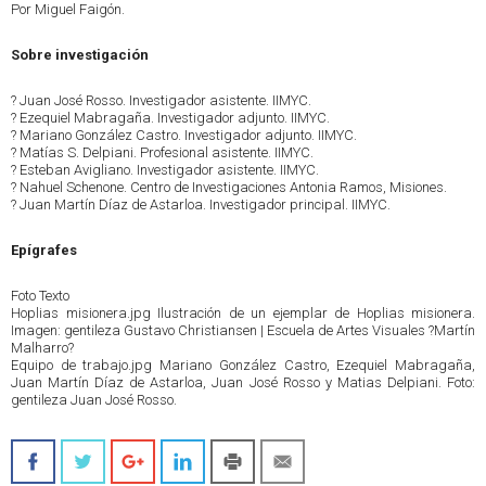
Por Miguel Faigón.
Sobre investigación
? Juan José Rosso. Investigador asistente. IIMYC.
? Ezequiel Mabragaña. Investigador adjunto. IIMYC.
? Mariano González Castro. Investigador adjunto. IIMYC.
? Matías S. Delpiani. Profesional asistente. IIMYC.
? Esteban Avigliano. Investigador asistente. IIMYC.
? Nahuel Schenone. Centro de Investigaciones Antonia Ramos, Misiones.
? Juan Martín Díaz de Astarloa. Investigador principal. IIMYC.
Epígrafes
Foto Texto
Hoplias misionera.jpg Ilustración de un ejemplar de Hoplias misionera.
Imagen: gentileza Gustavo Christiansen | Escuela de Artes Visuales ?Martín
Malharro?
Equipo de trabajo.jpg Mariano González Castro, Ezequiel Mabragaña,
Juan Martín Díaz de Astarloa, Juan José Rosso y Matias Delpiani. Foto:
gentileza Juan José Rosso.