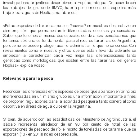
investigadores argentinos describieron a Hoplias mbigua. De acuerdo con
los trabajos del grupo del IIMYC, habría por lo menos dos especies más
bajo el paraguas de Hoplias malabaricus.
«Estas especies de tarariras no son ?nuevas? en nuestros ríos, estuvieron
siempre, sólo que permanecían indiferenciadas de otras ya conocidas.
Saber que tenemos al menos dos especies donde antes pensábamos que
teníamos sólo una es fundamental para el recurso tarariras de Argentina,
porque no se puede proteger, usar o administrar lo que no se conoce. Con
relevamientos como el nuestro y otros que se están llevando adelante se
empiezan a caracterizar cada vez mejor las diferenciaciones tanto
genéticas como morfológicas que existen entre las tarariras del género
Hoplias», explica Rosso.
Relevancia para la pesca
Reconocer las diferencias entre especies de peces que aparecen en principio
indiferenciadas en un mismo grupo es una información importante a fines
de proponer regulaciones para la actividad pesquera tanto comercial como
deportiva en áreas de agua dulce en la Argentina.
Si bien, de acuerdo con las estadísticas del Ministerio de Agroindustria, el
sábalo representa alrededor de un 90 por ciento del total de las
exportaciones de pescado de río, el monto de toneladas de tararira que se
exportan (137 en 2014) no es despreciable.