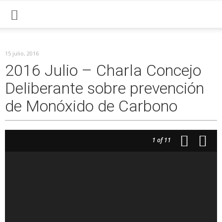
15 julio, 2016
2016 Julio – Charla Concejo
Deliberante sobre prevención
de Monóxido de Carbono
1
of 11