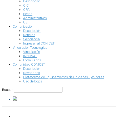
Descripción
CIC
CPA
Becas
Administrativos
UE
Comunicación
Descripción
Noticias
Selficiencia
Ingresar al CONICET
Vinculación Tecnológica
Vinculación
INNOVAT
Formularios
Comunidad CONICET
Descripción
Novedades
Plataforma de Equipamientos de Unidades Ejecutoras
Uso de logos
Buscar
INSTITUCIONAL