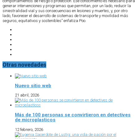
comportamientos de riesgo o protección. Ese conocimiento es necesario para
generar intervenciones y programas que permitan, por un lado, reducir la
siniestralidad vial y sus consecuencias en lesiones y muertes, y, por otro
lado, favorecer el desarrollo de sistemas de transporte y movilidad más
seguros, equitativos y sostenibles” enfatiza Poo.
Otras novedades
Nuevo sitio web
21 abril, 2026
Más de 100 personas se convirtieron en detectives
de microplasticos
12 febrero, 2026