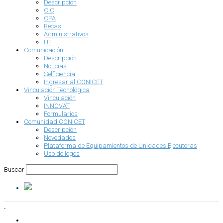
Descripción
CIC
CPA
Becas
Administrativos
UE
Comunicación
Descripción
Noticias
Selficiencia
Ingresar al CONICET
Vinculación Tecnológica
Vinculación
INNOVAT
Formularios
Comunidad CONICET
Descripción
Novedades
Plataforma de Equipamientos de Unidades Ejecutoras
Uso de logos
Buscar
INSTITUCIONAL