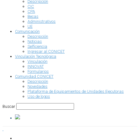
Descripción
CIC
CPA
Becas
Administrativos
UE
Comunicación
Descripción
Noticias
Selficiencia
Ingresar al CONICET
Vinculación Tecnológica
Vinculación
INNOVAT
Formularios
Comunidad CONICET
Descripción
Novedades
Plataforma de Equipamientos de Unidades Ejecutoras
Uso de logos
Buscar
INSTITUCIONAL