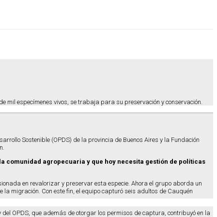
de mil especímenes vivos, se trabaja para su preservación y conservación.
arrollo Sostenible (OPDS) de la provincia de Buenos Aires y la Fundación
n.
la comunidad agropecuaria y que hoy necesita gestión de políticas
onada en revalorizar y preservar esta especie. Ahora el grupo aborda un
e la migración. Con este fin, el equipo capturó seis adultos de Cauquén
y del OPDS, que además de otorgar los permisos de captura, contribuyó en la