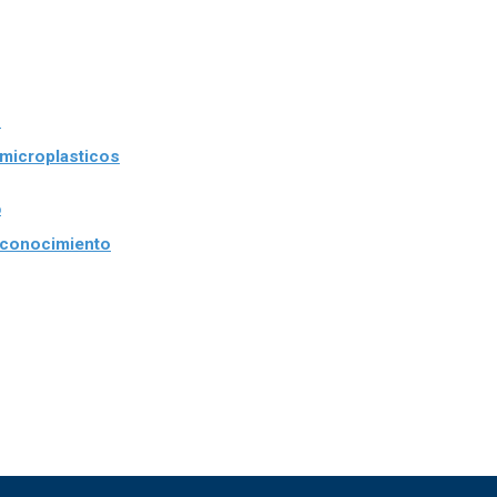
 microplasticos
l conocimiento