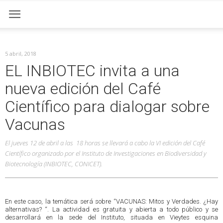
5 abril, 2018
EL INBIOTEC invita a una
nueva edición del Café
Científico para dialogar sobre
Vacunas
El jueves 12 de abril a las 18 horas se llevará a cabo la VI edición del Café
Científico organizado por el Instituto de Investigaciones en Biodiversidad y
Biotecnología (INBIOTEC, CONICET).
En este caso, la temática será sobre “VACUNAS: Mitos y Verdades. ¿Hay
alternativas? “. La actividad es gratuita y abierta a todo público y se
desarrollará en la sede del Instituto, situada en Vieytes esquina