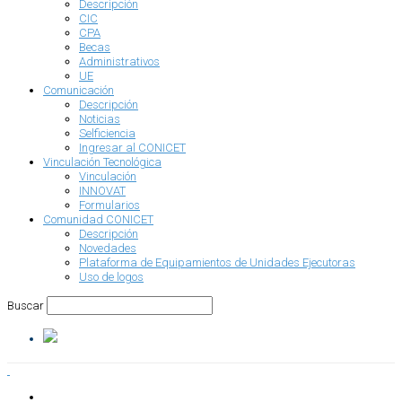
Descripción
CIC
CPA
Becas
Administrativos
UE
Comunicación
Descripción
Noticias
Selficiencia
Ingresar al CONICET
Vinculación Tecnológica
Vinculación
INNOVAT
Formularios
Comunidad CONICET
Descripción
Novedades
Plataforma de Equipamientos de Unidades Ejecutoras
Uso de logos
Buscar
INSTITUCIONAL