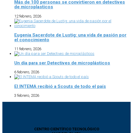
Más de 100 personas se convirtieron en detectives
de microplasticos
12 febrero, 2026
Eugenia Sacerdote de Lustig: una vida de pasión por
el conocimiento
11 febrero, 2026
Un día para ser Detectives de microplásticos
6 febrero, 2026
El INTEMA recibió a Scouts de todo el país
3 febrero, 2026
CENTRO CIENTÍFICO TECNOLÓGICO