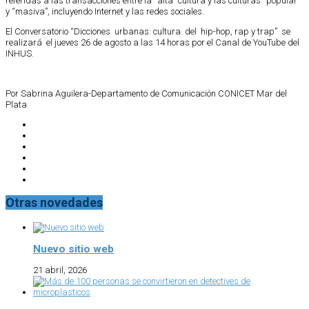
referidas a las transacciones entre la “alta” cultura y las culturas “popular”
y “masiva”, incluyendo Internet y las redes sociales.
El Conversatorio “Dicciones urbanas: cultura del hip-hop, rap y trap” se
realizará el jueves 26 de agosto a las 14 horas por el Canal de YouTube del
INHUS.
Por Sabrina Aguilera-Departamento de Comunicación CONICET Mar del
Plata
Otras novedades
Nuevo sitio web
21 abril, 2026