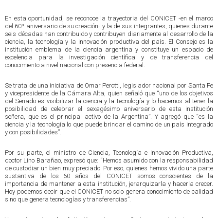
En esta oportunidad, se reconoce la trayectoria del CONICET -en el marco
del 60º aniversario de su creación- y la de sus integrantes, quienes durante
seis décadas han contribuido y contribuyen diariamente al desarrollo de la
ciencia, la tecnología y la innovación productiva del país. El Consejo es la
institución emblema de la ciencia argentina y constituye un espacio de
excelencia para la investigación científica y de transferencia del
conocimiento a nivel nacional con presencia federal.
Se trata de una iniciativa de Omar Perotti, legislador nacional por Santa Fe
y vicepresidente de la Cámara Alta, quien señaló que “uno de los objetivos
del Senado es visibilizar la ciencia y la tecnología y lo hacemos al tener la
posibilidad de celebrar el sexagésimo aniversario de esta institución
señera, que es el principal activo de la Argentina”. Y agregó que “es la
ciencia y la tecnología lo que puede brindar el camino de un país integrado
y con posibilidades”.
Por su parte, el ministro de Ciencia, Tecnología e Innovación Productiva,
doctor Lino Barañao, expresó que: “Hemos asumido con la responsabilidad
de custodiar un bien muy preciado. Por eso, quienes hemos vivido una parte
sustantiva de los 60 años del CONICET somos conscientes de la
importancia de mantener a esta institución, jerarquizarla y hacerla crecer.
Hoy podemos decir que el CONICET no solo genera conocimiento de calidad
sino que genera tecnologías y transferencias”.