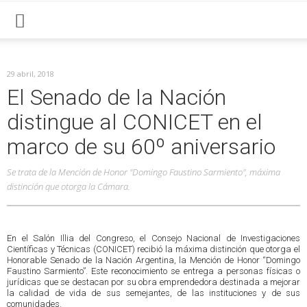
29 abril, 2018
El Senado de la Nación
distingue al CONICET en el
marco de su 60º aniversario
Se trata de la Mención de Honor "Domingo Faustino Sarmiento", máxima
distinción que otorga la Cámara.
En el Salón Illia del Congreso, el Consejo Nacional de Investigaciones
Científicas y Técnicas (CONICET) recibió la máxima distinción que otorga el
Honorable Senado de la Nación Argentina, la Mención de Honor “Domingo
Faustino Sarmiento”. Este reconocimiento se entrega a personas físicas o
jurídicas que se destacan por su obra emprendedora destinada a mejorar
la calidad de vida de sus semejantes, de las instituciones y de sus
comunidades.