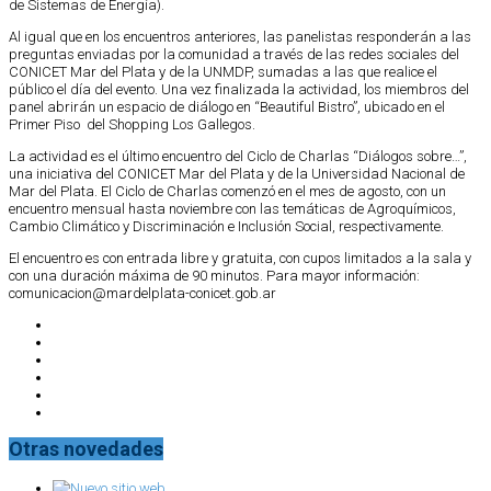
de Sistemas de Energía).
Al igual que en los encuentros anteriores, las panelistas responderán a las
preguntas enviadas por la comunidad a través de las redes sociales del
CONICET Mar del Plata y de la UNMDP, sumadas a las que realice el
público el día del evento. Una vez finalizada la actividad, los miembros del
panel abrirán un espacio de diálogo en “Beautiful Bistro”, ubicado en el
Primer Piso del Shopping Los Gallegos.
La actividad es el último encuentro del Ciclo de Charlas “Diálogos sobre…”,
una iniciativa del CONICET Mar del Plata y de la Universidad Nacional de
Mar del Plata. El Ciclo de Charlas comenzó en el mes de agosto, con un
encuentro mensual hasta noviembre con las temáticas de Agroquímicos,
Cambio Climático y Discriminación e Inclusión Social, respectivamente.
El encuentro es con entrada libre y gratuita, con cupos limitados a la sala y
con una duración máxima de 90 minutos. Para mayor información:
comunicacion@mardelplata-conicet.gob.ar
Otras novedades