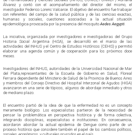
Álvarez y contó con el acompañamiento del director del mismo, el
investigador Federico Lorenc Valcarce. El objetivo del encuentro fue trabajar
con referentes del campo de la salud pública y de las ciencias exactas,
humanas y sociales, cuestiones asociadas a la actual situación
epidemiológica provocada por la presencia del mosquito
Aedes Aegypti
.
La iniciativa, organizada por investigadores e investigadoras del Grupo
Historia Social Argentina (HiSA), se desarrolló en el marco de las
actividades del INHUS y el Centro de Estudios Históricos (CEHIS) y permitió
elaborar una agenda común y de cooperación para los próximos doce
meses.
Investigadores del INHUS, autoridades de la Universidad Nacional de Mar
del Plata,representantes de la Escuela de Gobierno en Salud, Floreal
Ferrara dependiente del Ministerio de Salud de la Provincia de Buenos Aires
y miembros del Consejo Directivo del Hospital Interzonal de Agudos (HIGA)
avanzaron en una serie de tópicos, algunos de abordaje inmediato y otros
de mediano plazo.
El encuentro partió de la idea de que la enfermedad no es un concepto
meramente biológico. Los especialistas partieron de la necesidad de
pensar la problemática en perspectiva histórica y de forma colectiva,
integrando disciplinas, especialistas e instituciones. En consecuencia,
acordaron abordar la actual epidemia de Dengue como parte de un
proceso histórico que considere también el papel de los cambios políticos,
sociales, económicos, y culturales ocurridos en el país.