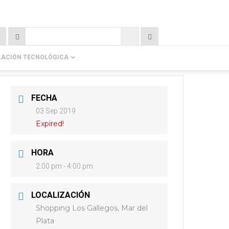
LACIÓN TECNOLÓGICA
FECHA
03 Sep 2019
Expired!
HORA
2:00 pm - 4:00 pm
LOCALIZACIÓN
Shopping Los Gallegos, Mar del
Plata