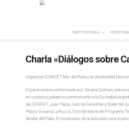
INSTITUCIONAL
INVESTIG
Charla «Diálogos sobre C
Organizan CONICET Mar del Plata y la Universidad Naciona
El panel estará conformado por Silvana Colman, personal 
en cuidados paliativos perteneciente a la Sociedad Argen
del CONICET, Juan Tapia, Juez de Garantías y titular del 
Plata y Susana La Rocca, Coordinadora del Programa Temá
de Mar del Plata. El moderador de la actividad será el per