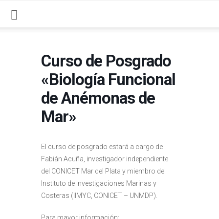
Curso de Posgrado
«Biología Funcional
de Anémonas de
Mar»
El curso de posgrado estará a cargo de
Fabián Acuña, investigador independiente
del CONICET Mar del Plata y miembro del
Instituto de Investigaciones Marinas y
Costeras (IIMYC, CONICET – UNMDP).
Para mayor información: