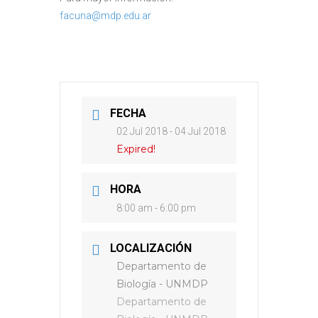
facuna@mdp.edu.ar
FECHA
02 Jul 2018
- 04 Jul 2018
Expired!
HORA
8:00 am - 6:00 pm
LOCALIZACIÓN
Departamento de
Biología - UNMDP
Departamento de