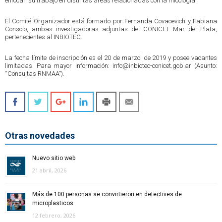
enfocan su trabajo en distintas áreas relacionadas con la micología.
El Comité Organizador está formado por Fernanda Covacevich y Fabiana
Consolo, ambas investigadoras adjuntas del CONICET Mar del Plata,
pertenecientes al INBIOTEC.
La fecha límite de inscripción es el 20 de marzol de 2019 y posee vacantes
limitadas. Para mayor información: info@inbiotec-conicet.gob.ar (Asunto:
“Consultas RNMAA”).
Otras novedades
Nuevo sitio web
21 abril, 2026
Más de 100 personas se convirtieron en detectives de
microplasticos
12 febrero, 2026