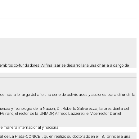
miembros co-fundadores. Al finalizar se desarrollará una charla a cargo de
emás a lo largo del año una serie de actividades y acciones para difundir la
iencia y Tecnología de la Nación, Dr. Roberto Salvarezza, la presidenta del
eirano, el rector de la UNMDP, Alfredo Lazzereti, el Vicerrector Daniel
de manera internacional y nacional.
onal de La Plata-CONICET, quien realizó su doctorado en el IIB, brindará una