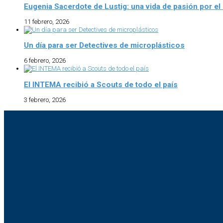
Eugenia Sacerdote de Lustig: una vida de pasión por e
11 febrero, 2026
Un día para ser Detectives de microplásticos
6 febrero, 2026
El INTEMA recibió a Scouts de todo el país
3 febrero, 2026