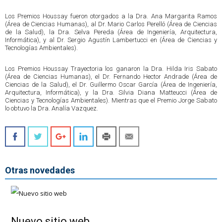
Los Premios Houssay fueron otorgados a la Dra. Ana Margarita Ramos
(Área de Ciencias Humanas), al Dr. Mario Carlos Perelló (Área de Ciencias
de la Salud), la Dra. Selva Pereda (Área de Ingeniería, Arquitectura,
Informática), y al Dr. Sergio Agustín Lambertucci en (Área de Ciencias y
Tecnologías Ambientales).
Los Premios Houssay Trayectoria los ganaron la Dra. Hilda Iris Sabato
(Área de Ciencias Humanas), el Dr. Fernando Hector Andrade (Área de
Ciencias de la Salud), el Dr. Guillermo Oscar García (Área de Ingeniería,
Arquitectura, Informática), y la Dra. Silvia Diana Matteucci (Área de
Ciencias y Tecnologías Ambientales). Mientras que el Premio Jorge Sabato
lo obtuvo la Dra. Analía Vazquez.
Otras novedades
Nuevo sitio web