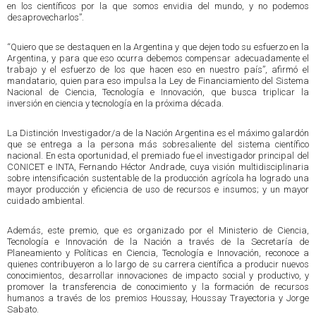
en los científicos por la que somos envidia del mundo, y no podemos
desaprovecharlos”.
“Quiero que se destaquen en la Argentina y que dejen todo su esfuerzo en la
Argentina, y para que eso ocurra debemos compensar adecuadamente el
trabajo y el esfuerzo de los que hacen eso en nuestro país”, afirmó el
mandatario, quien para eso impulsa la Ley de Financiamiento del Sistema
Nacional de Ciencia, Tecnología e Innovación, que busca triplicar la
inversión en ciencia y tecnología en la próxima década.
La Distinción Investigador/a de la Nación Argentina es el máximo galardón
que se entrega a la persona más sobresaliente del sistema científico
nacional. En esta oportunidad, el premiado fue el investigador principal del
CONICET e INTA, Fernando Héctor Andrade, cuya visión multidisciplinaria
sobre intensificación sustentable de la producción agrícola ha logrado una
mayor producción y eficiencia de uso de recursos e insumos; y un mayor
cuidado ambiental.
Además, este premio, que es organizado por el Ministerio de Ciencia,
Tecnología e Innovación de la Nación a través de la Secretaría de
Planeamiento y Políticas en Ciencia, Tecnología e Innovación, reconoce a
quienes contribuyeron a lo largo de su carrera científica a producir nuevos
conocimientos, desarrollar innovaciones de impacto social y productivo, y
promover la transferencia de conocimiento y la formación de recursos
humanos a través de los premios Houssay, Houssay Trayectoria y Jorge
Sabato.