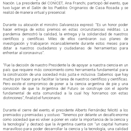
Nación. La presidenta del CONICET, Ana Franchi, participó del evento, que
tuvo lugar en el Salón de los Pueblos Originarios de Casa Rosada y se
realizó de manera virtual y presencial.
Durante su alocución el ministro Salvarezza expresó: “Es un honor poder
hacer entrega de estos premios en estas circunstancias inéditas. La
pandemia demostró la calidad, la entrega y la solidaridad de nuestros
científicos y científicas. Miles de ellos cambiaron sus planes de
investigación y trabajaron incansablemente durante estos meses para
dotar a nuestros ciudadanos y ciudadanas de herramientas para
enfrentar al coronavirus”.
“Fue la decisión de nuestro Presidente la de apoyar a nuestra ciencia en un
país que requiere más conocimiento como herramienta fundamental para
la construcción de una sociedad más justa e inclusiva. Sabemos que hay
mucho por hacer para facilitar la tarea de nuestros científicos y científicas.
Pero existe el compromiso de poner a la ciencia argentina de pie y una
convicción de que la Argentina del Futuro se construye con el aporte
fundamental de esta comunidad a la cual hoy honramos con estas
distinciones”, finalizó el funcionario.
Durante el cierre del evento, el presidente Alberto Fernández felicitó a los
premiados y premiadas y sostuvo: “Tenemos por delante un desafío enorme
como sociedad que es volver a poner en valor la importancia de la ciencia y
la tecnología” y destacó que la Argentina cuenta con “un capital humano
maravilloso para poder desarrollar la ciencia y la tecnología, una calidad