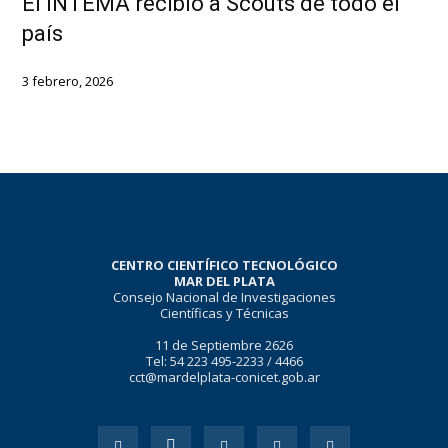
El INTEMA recibió a Scouts de todo el
país
3 febrero, 2026
CENTRO CIENTÍFICO TECNOLÓGICO
MAR DEL PLATA
Consejo Nacional de Investigaciones
Científicas y Técnicas
11 de Septiembre 2626
Tel: 54 223 495-2233 / 4466
cct@mardelplata-conicet.gob.ar