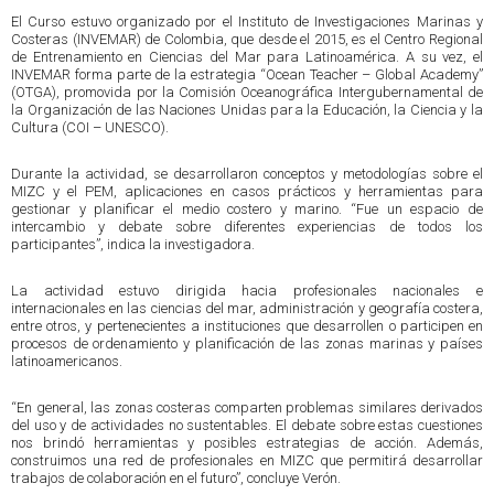
El Curso estuvo organizado por el Instituto de Investigaciones Marinas y
Costeras (INVEMAR) de Colombia, que desde el 2015, es el Centro Regional
de Entrenamiento en Ciencias del Mar para Latinoamérica. A su vez, el
INVEMAR forma parte de la estrategia “Ocean Teacher – Global Academy”
(OTGA), promovida por la Comisión Oceanográfica Intergubernamental de
la Organización de las Naciones Unidas para la Educación, la Ciencia y la
Cultura (COI – UNESCO).
Durante la actividad, se desarrollaron conceptos y metodologías sobre el
MIZC y el PEM, aplicaciones en casos prácticos y herramientas para
gestionar y planificar el medio costero y marino. “Fue un espacio de
intercambio y debate sobre diferentes experiencias de todos los
participantes”, indica la investigadora.
La actividad estuvo dirigida hacia profesionales nacionales e
internacionales en las ciencias del mar, administración y geografía costera,
entre otros, y pertenecientes a instituciones que desarrollen o participen en
procesos de ordenamiento y planificación de las zonas marinas y países
latinoamericanos.
“En general, las zonas costeras comparten problemas similares derivados
del uso y de actividades no sustentables. El debate sobre estas cuestiones
nos brindó herramientas y posibles estrategias de acción. Además,
construimos una red de profesionales en MIZC que permitirá desarrollar
trabajos de colaboración en el futuro”, concluye Verón.