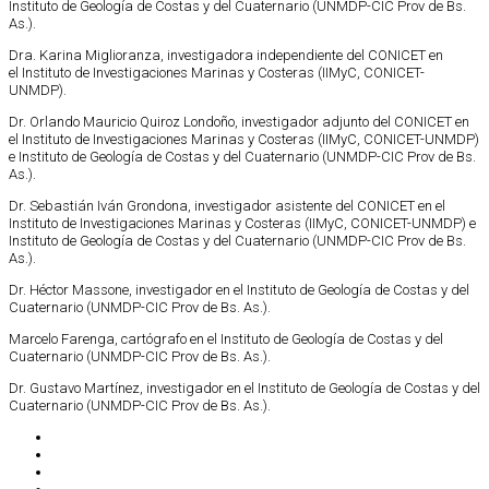
Instituto de Geología de Costas y del Cuaternario (UNMDP-CIC Prov de Bs.
As.).
Dra. Karina Miglioranza, investigadora independiente del CONICET en
el Instituto de Investigaciones Marinas y Costeras (IIMyC, CONICET-
UNMDP).
Dr. Orlando Mauricio Quiroz Londoño, investigador adjunto del CONICET en
el Instituto de Investigaciones Marinas y Costeras (IIMyC, CONICET-UNMDP)
e Instituto de Geología de Costas y del Cuaternario (UNMDP-CIC Prov de Bs.
As.).
Dr. Sebastián Iván Grondona, investigador asistente del CONICET en el
Instituto de Investigaciones Marinas y Costeras (IIMyC, CONICET-UNMDP) e
Instituto de Geología de Costas y del Cuaternario (UNMDP-CIC Prov de Bs.
As.).
Dr. Héctor Massone, investigador en el Instituto de Geología de Costas y del
Cuaternario (UNMDP-CIC Prov de Bs. As.).
Marcelo Farenga, cartógrafo en el Instituto de Geología de Costas y del
Cuaternario (UNMDP-CIC Prov de Bs. As.).
Dr. Gustavo Martínez, investigador en el Instituto de Geología de Costas y del
Cuaternario (UNMDP-CIC Prov de Bs. As.).