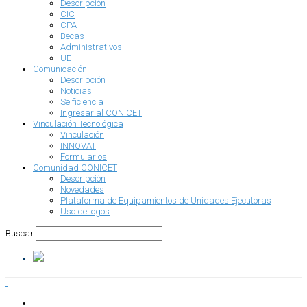
Descripción
CIC
CPA
Becas
Administrativos
UE
Comunicación
Descripción
Noticias
Selficiencia
Ingresar al CONICET
Vinculación Tecnológica
Vinculación
INNOVAT
Formularios
Comunidad CONICET
Descripción
Novedades
Plataforma de Equipamientos de Unidades Ejecutoras
Uso de logos
Buscar
INSTITUCIONAL