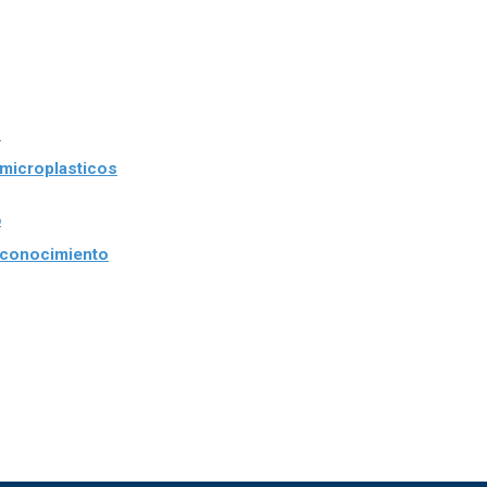
 microplasticos
l conocimiento