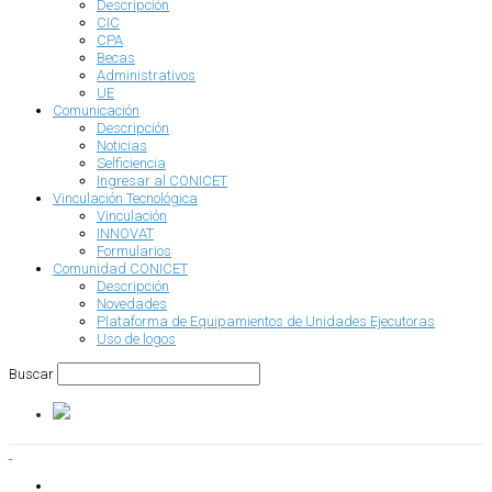
Descripción
CIC
CPA
Becas
Administrativos
UE
Comunicación
Descripción
Noticias
Selficiencia
Ingresar al CONICET
Vinculación Tecnológica
Vinculación
INNOVAT
Formularios
Comunidad CONICET
Descripción
Novedades
Plataforma de Equipamientos de Unidades Ejecutoras
Uso de logos
Buscar
INSTITUCIONAL