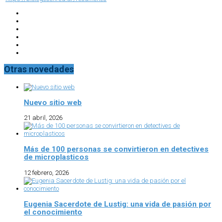
Otras novedades
Nuevo sitio web
21 abril, 2026
Más de 100 personas se convirtieron en detectives
de microplasticos
12 febrero, 2026
Eugenia Sacerdote de Lustig: una vida de pasión por
el conocimiento