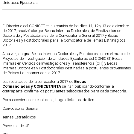
Unidades Ejecutoras.
El Directorio del CONICET en su reunión de los días 11, 12 y 13 de diciembre
de 2017, resolvió otorgar Becas Internas Doctorales, de Finalización de
Doctorado y Postdoctorales de la Convocatoria General 2017 y Becas
Doctorales y Postdoctorales para la Convocatoria de Temas Estratégicos
2017.
A su vez, asigna Becas Internas Doctorales y Postdoctorales en el marco de
Proyectos de Investigación de Unidades Ejecutoras del CONICET, Becas
Internas en Centros de Investigaciones y Transferencia (CIT) y Becas
Internas Doctorales y Postdoctorales destinadas a postulantes provenientes
de Países Latinoamericanos 2017.
Los resultados de la convocatoria 2017 de
Becas
Cofinanciadas
y
CONICET/INTA
se irán publicando conforme la
contraparte confirme los postulantes seleccionados para cada categoría.
Para acceder a los resultados, haga click en cada ítem:
Convocatoria General
Temas Estratégicos
Proyectos de UE