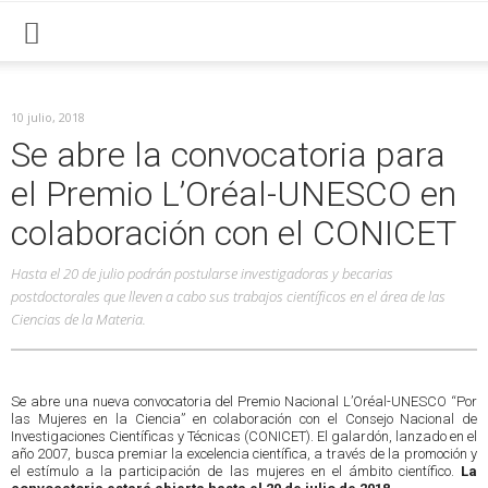
10 julio, 2018
Se abre la convocatoria para
el Premio L’Oréal-UNESCO en
colaboración con el CONICET
Hasta el 20 de julio podrán postularse investigadoras y becarias
postdoctorales que lleven a cabo sus trabajos científicos en el área de las
Ciencias de la Materia.
Se abre una nueva convocatoria del Premio Nacional L’Oréal-UNESCO “Por
las Mujeres en la Ciencia” en colaboración con el Consejo Nacional de
Investigaciones Científicas y Técnicas (CONICET). El galardón, lanzado en el
año 2007, busca premiar la excelencia científica, a través de la promoción y
el estímulo a la participación de las mujeres en el ámbito científico.
La