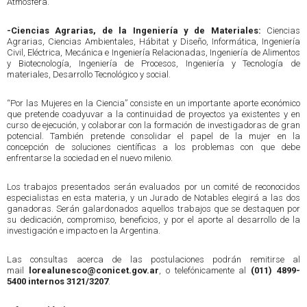
Atmósfera.
-Ciencias Agrarias, de la Ingeniería y de Materiales:
Ciencias
Agrarias, Ciencias Ambientales, Hábitat y Diseño, Informática, Ingeniería
Civil, Eléctrica, Mecánica e Ingeniería Relacionadas, Ingeniería de Alimentos
y Biotecnología, Ingeniería de Procesos, Ingeniería y Tecnología de
materiales, Desarrollo Tecnológico y social.
“Por las Mujeres en la Ciencia” consiste en un importante aporte económico
que pretende coadyuvar a la continuidad de proyectos ya existentes y en
curso de ejecución, y colaborar con la formación de investigadoras de gran
potencial. También pretende consolidar el papel de la mujer en la
concepción de soluciones científicas a los problemas con que debe
enfrentarse la sociedad en el nuevo milenio.
Los trabajos presentados serán evaluados por un comité de reconocidos
especialistas en esta materia, y un Jurado de Notables elegirá a las dos
ganadoras. Serán galardonados aquellos trabajos que se destaquen por
su dedicación, compromiso, beneficios, y por el aporte al desarrollo de la
investigación e impacto en la Argentina.
Las consultas acerca de las postulaciones podrán remitirse al
mail
lorealunesco@conicet.gov.ar
, o telefónicamente al
(011) 4899-
5400 internos 3121/3207
.