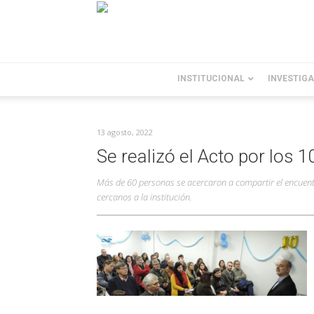
INSTITUCIONAL
INVESTIG
13 agosto, 2022
Se realizó el Acto por los 
Más de 60 personas se acercaron a compartir el encuentr
cercanos a la institución.