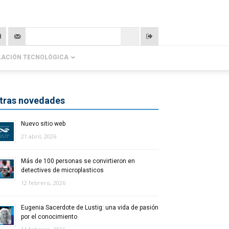
LACIÓN TECNOLÓGICA
tras novedades
Nuevo sitio web
21 abril, 2026
Más de 100 personas se convirtieron en
detectives de microplasticos
12 febrero, 2026
Eugenia Sacerdote de Lustig: una vida de pasión
por el conocimiento